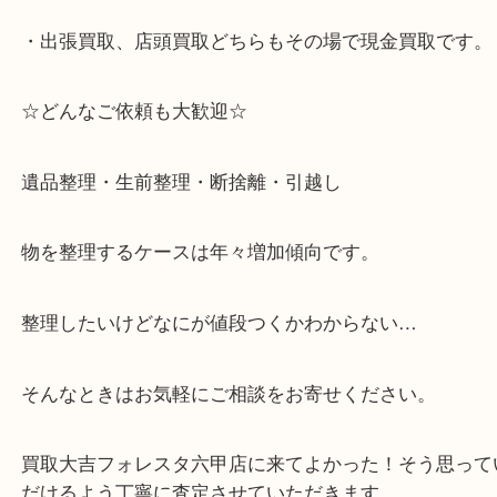
・土日祝日休まず営業中。
・六甲道駅（北側/山側）へ出て目の前のショッピン
「フォレスタ」のB1に店舗がございます。
⇒駅を降りて直ぐのフォレスタの入り口はB1となっ
・解放感ある店内でゆったりお過ごしいただけます
・出張買取、店頭買取どちらもその場で現金買取で
☆どんなご依頼も大歓迎☆