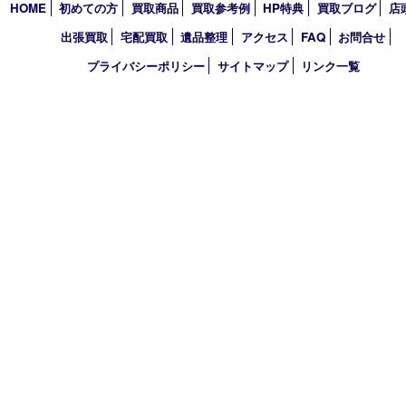
2023年
2022年
2021年
2020年
2019年
2018年
2017年
買取大吉 フォレスタ六甲店
〒657-0027 神戸市灘区永手町4丁目2番１ フォレスタ六甲 地下
TEL 0120-550-537 FAX 078-855-3033
営業時間 10：00～19：00
定休日 毎週火曜日（年末年始を除く）
古物商許可証