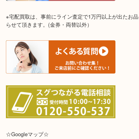
☆全国から宅配買取を受付中☆
※宅配買取は、事前にライン査定で1万円以上が出た
らせて頂きます。(金券・両替以外）