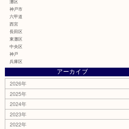
骨董品
古美術品
家電
喫煙具
電動工具
文房具
釣り具
楽器
香水
化粧品
美容
携帯電話
ホビー
その他
お知らせ
エリアカテゴリ