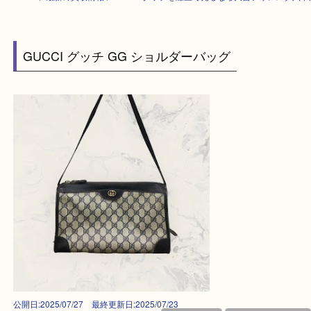
HOME
>
最新の買取情報
>
GUCCI グッチを灘区で売るなら大吉フォレス
GUCCI グッチ GG ショルダーバッグ