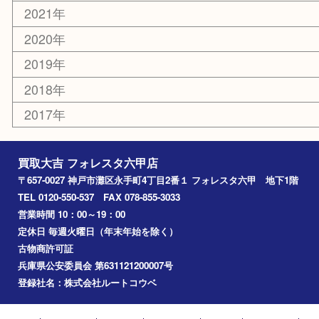
灘区
神戸市
六甲道
西宮
長田区
東灘区
中央区
神戸
兵庫区
アーカイブ
2026年
2025年
2024年