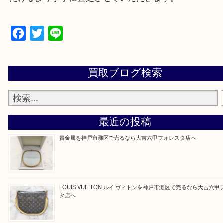
遺品整理・生前整理・断捨離・引越し
物を整理するケースは年々増加傾向です。
整理したいけどなにが値段つくかわからない…
そんなときはお気軽にご相談をお寄せください。
買取大吉フォレスタ六甲店に来てよかった！そう思
だけるよう丁寧に査定させていただきます。
Facebook
Twitter
Line