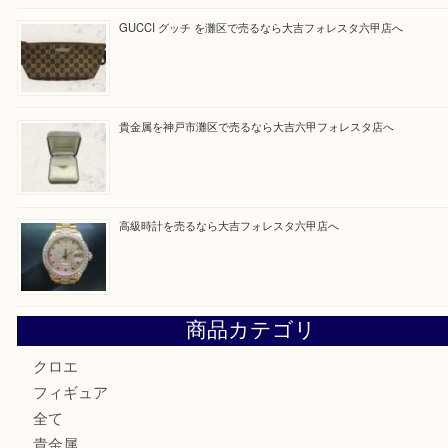
買取ブログ検索
最近の投稿
貴金属を神戸市灘区で売るなら大吉六甲フォレスタ店へ
LOUIS VUITTON ルイ ヴィトンを神戸市灘区で売るなら
タ店へ
GUCCI グッチ を灘区で売るなら大吉フォレスタ六甲店へ