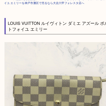
HOME
>
最新の買取情報
>
LOUIS VUITTON ルイヴィトン ダミエ アズ
イユ エミリーを神戸市灘区で売るなら大吉六甲フォレスタ店へ
LOUIS VUITTON ルイヴィトン ダミエ アズー
トフォイユ エミリー