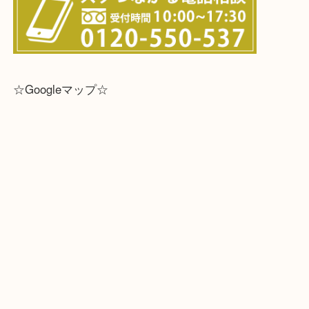
※宅配買取は、事前にライン査定で1万円以上が出た
らせて頂きます。(金券・両替以外）
☆Googleマップ☆