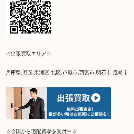
↓パソコンでご覧頂いている方は、こちらをスマホ
って下さい↓
☆出張買取エリア☆