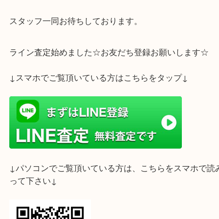
使用感があっても買取対象となる場合が多いので、
ットで眠っている方はぜひ一度ご相談ください。
ヴィトンを売るなら神戸市灘区にあります、買取大
スタ六甲店にお任せください。
スタッフ一同お待ちしております。
ライン査定始めました☆お友だち登録お願いします
↓スマホでご覧頂いている方はこちらをタップ↓