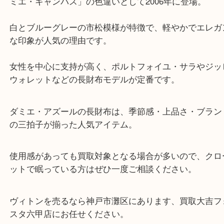
ォイユエミリー ダミエアズールをお買取りさせてい
した。
「ダミエ・アズール」は、ルイ・ヴィトンの定番ラ
ミエ・キャンバス」の色違いとして2006年に登場。
白とブルーグレーの市松模様が特徴で、軽やかでエ
な印象が人気の理由です。
女性を中心に支持が高く、ポルトフォイユ・サラや
ウォレットなどの長財布モデルが定番です。
ダミエ・アズールの長財布は、季節感・上品さ・ブ
の三拍子が揃った人気アイテム。