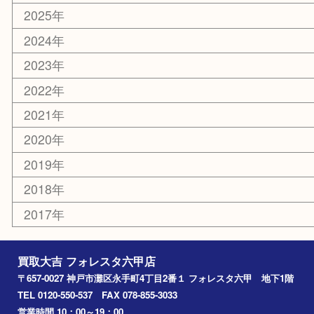
化粧品
美容
携帯電話
ホビー
その他
お知らせ
エリアカテゴリ
灘区
神戸市
六甲道
西宮
長田区
東灘区
中央区
神戸
兵庫区