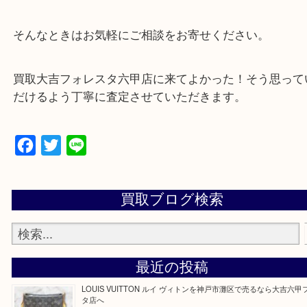
・解放感ある店内でゆったりお過ごしいただけます
・出張買取、店頭買取どちらもその場で現金買取で
☆どんなご依頼も大歓迎☆
遺品整理・生前整理・断捨離・引越し
物を整理するケースは年々増加傾向です。
整理したいけどなにが値段つくかわからない…
そんなときはお気軽にご相談をお寄せください。