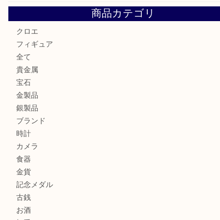
GUCCI グッチ を灘区で売るなら大吉フォレスタ六甲店へ
貴金属を神戸市灘区で売るなら大吉六甲フォレスタ店へ
高級時計を売るなら大吉フォレスタ六甲店へ
Cartier カルティエを灘区で売るなら大吉フォレスタ六甲店