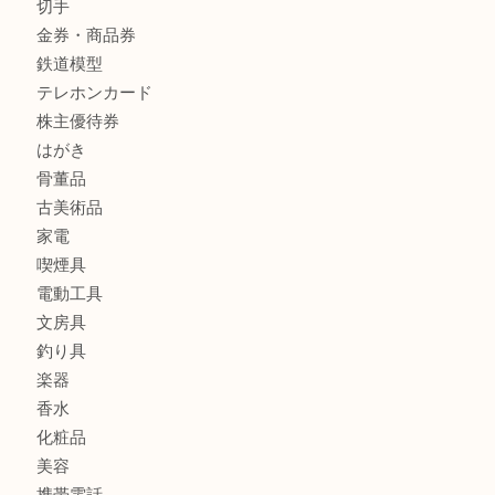
商品カテゴリ
クロエ
フィギュア
全て
貴金属
宝石
金製品
銀製品
ブランド
時計
カメラ
食器
金貨
記念メダル
古銭