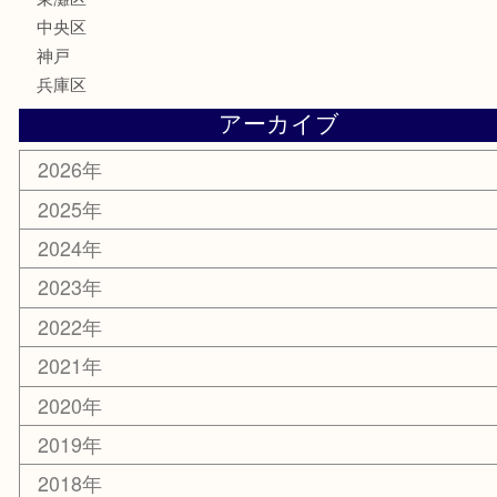
電動工具
文房具
釣り具
楽器
香水
化粧品
美容
携帯電話
ホビー
その他
お知らせ
エリアカテゴリ
灘区
神戸市
六甲道
西宮