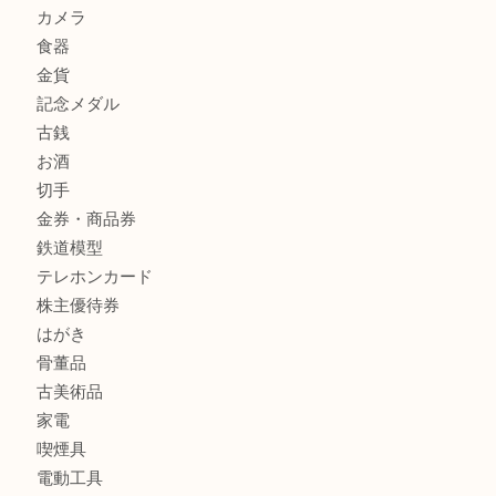
LOUIS VUITTON ルイ ヴィトンを神戸市灘区で売るなら
タ店へ
商品カテゴリ
クロエ
フィギュア
全て
貴金属
宝石
金製品
銀製品
ブランド
時計