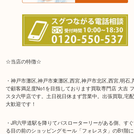
※宅配買取は、事前にライン査定で1万円以上が出た
らせて頂きます。(金券・両替以外）