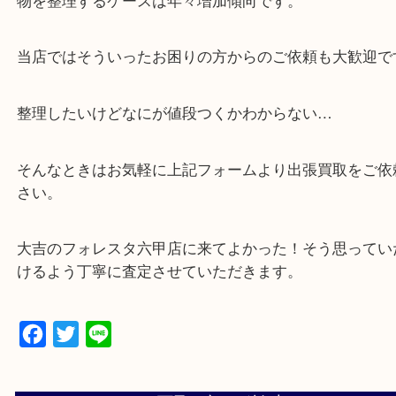
・出張買取,店頭買取どちらもその場で現金買取です
・全国から宅配買取受付中！
☆特殊査定依頼のご相談もお気軽に☆
遺品整理・生前整理・断捨離・引越し
物を整理するケースは年々増加傾向です。
当店ではそういったお困りの方からのご依頼も大歓