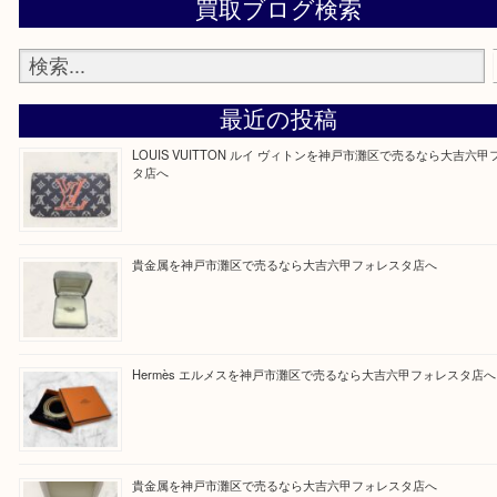
整理したいけどなにが値段つくかわからない…
そんなときはお気軽に上記フォームより出張買取を
さい。
大吉のフォレスタ六甲店に来てよかった！そう思っ
けるよう丁寧に査定させていただきます。
Facebook
Twitter
Line
買取ブログ検索