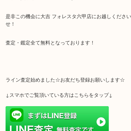
全国250店舗以上展開中の大吉は卸業者にも優遇が
買取を実現出来ております！
大吉 フォレスタ六甲店ではダイヤモンドやサファイ
宝石の買取キャンペーン中です！
是非この機会に大吉 フォレスタ六甲店にお越しくだ
せ！
査定・鑑定全て無料となっております！