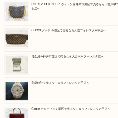
定させていただきます。
Facebook
Twitter
Line
買取ブログ検索
最近の投稿
LOUIS VUITTON ルイ ヴィトンを神戸市灘区で売るなら
タ店へ
GUCCI グッチ を灘区で売るなら大吉フォレスタ六甲店へ