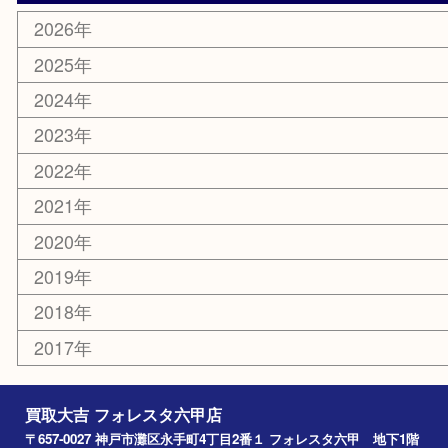
携帯電話
ホビー
その他
お知らせ
エリアカテゴリ
灘区
神戸市
六甲道
西宮
長田区
東灘区
中央区
神戸
兵庫区
アーカイブ