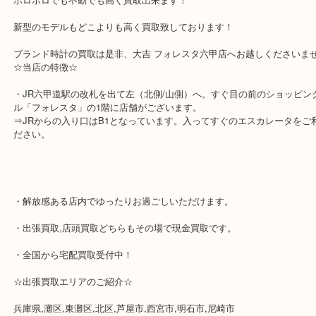
す！
ブランド時計の中でも人気が高いメーカーは
ロレックス・オメガ・タグホイヤー・グランドセイコーになります
古いモデルはアンティークの価値がありコレクターからの人気も高
ボロボロでも不動でも高く買取出来ます！
新型のモデルもどこよりも高く買取致しております！
ブランド時計の買取は是非、大吉 フォレスタ六甲店へお越しくださ
☆当店の特徴☆
・JR六甲道駅の改札を出て左（北側/山側）へ。すぐ目の前のショ
ル「フォレスタ」の1階に店舗がございます。
⇒JRからの入り口はB1となっています。入ってすぐのエスカレー
ださい。