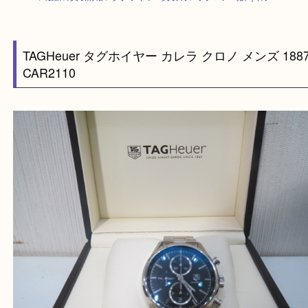
HOME
>
最新の買取情報
>
タグホイヤー買取 カレラクロノ 時計｜神戸
TAGHeuer タグホイヤー カレラ クロノ メンズ 1
CAR2110