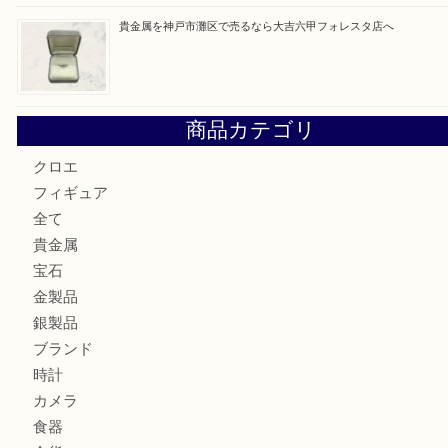
LOUIS VUITTON ルイ ヴィトンを神戸市灘区で売るなら
タ店へ
GUCCI グッチ を灘区で売るなら大吉フォレスタ六甲店へ
貴金属を神戸市灘区で売るなら大吉六甲フォレスタ店へ
商品カテゴリ
クロエ