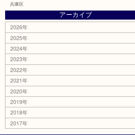
ホビー
その他
お知らせ
エリアカテゴリ
灘区
神戸市
六甲道
西宮
長田区
東灘区
中央区
神戸
兵庫区
アーカイブ