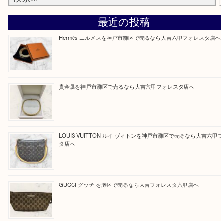
定させていただきます。
Facebook
Twitter
Line
買取ブログ検索
最近の投稿
Hermès エルメスを神戸市灘区で売るなら大吉六甲フォレ
貴金属を神戸市灘区で売るなら大吉六甲フォレスタ店へ