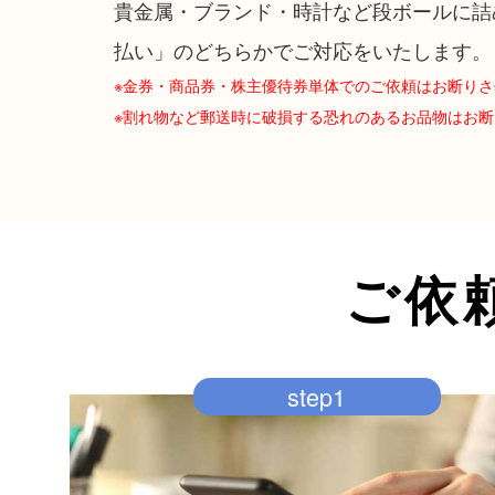
貴金属・ブランド・時計など段ボールに詰
払い」のどちらかでご対応をいたします。
※金券・商品券・株主優待券単体でのご依頼はお断り
※割れ物など郵送時に破損する恐れのあるお品物はお
ご依
step1