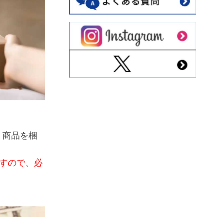
、商品を梱
すので、必