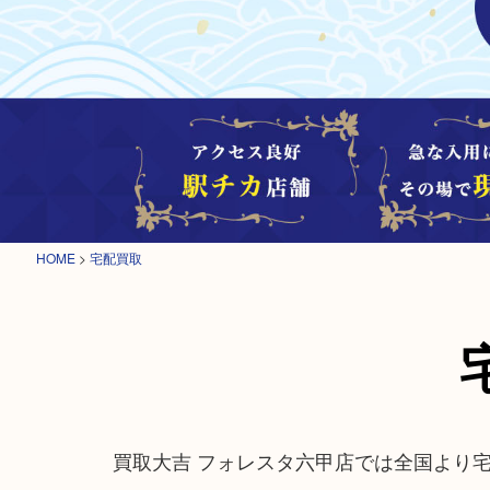
HOME
>
宅配買取
買取大吉 フォレスタ六甲店では全国より