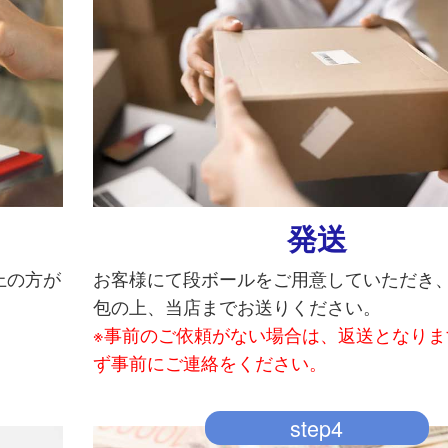
発送
上の方が
お客様にて段ボールをご用意していただき
包の上、当店までお送りください。
※事前のご依頼がない場合は、返送となりま
ず事前にご連絡をください。
step4