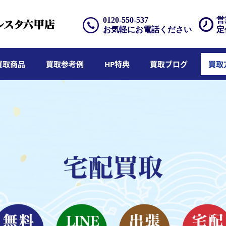
0120-550-537
営
お気軽にお電話ください
定
買取商品
買取参考例
HP特典
買取ブログ
買取