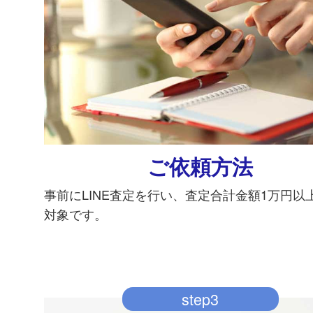
ご依頼方法
事前にLINE査定を行い、査定合計金額1万円以
対象です。
step3