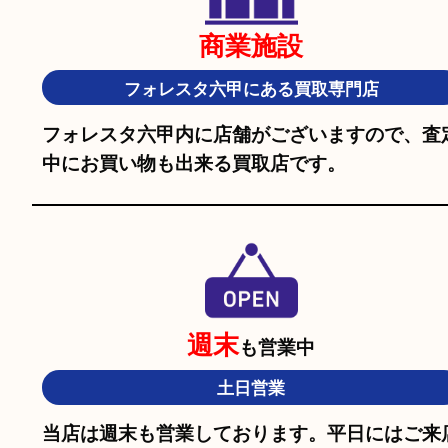
全国展開の買取大吉
全国2,000店舗以上の買取大吉グループ！初
買取店をご利用するお客様でも安心してご
ただけます。
駅チカ
遠方のお客様もご安心
六甲道駅の北口よりすぐの買取専門店です