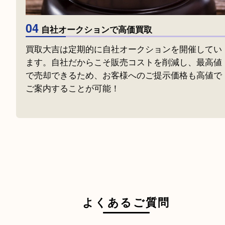
03
店舗運営に掛かる経費をカット
店舗販売は行わず、買取りに特化した専門店！
運営に掛かる経費をカットし、その分買取査定
還元！