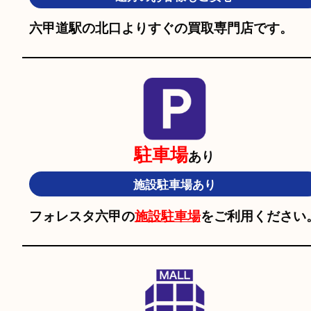
当店の特徴
2,000
全国
店舗以上