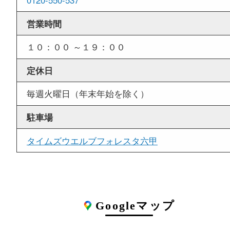
できないお客様にもご利用やすい買取専門
す。
外出ＯＫ
査定中の外出ＯＫ
商品査定中の外出も出来ますので、査定中
を済ませていただくことも可能です。