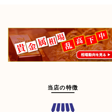
段ボールに詰めて
宅配買取
送るだけの簡単査定
ご成約時に必要なもの
本人
確認書類
運転免許証
マイナンバーカー