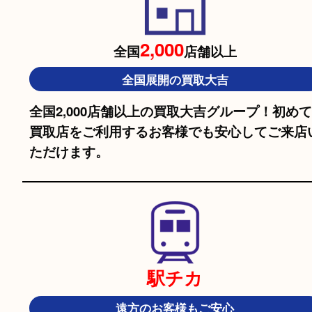
パスポート
特別永住者証明書
（日本政府発行のもの
住民基本台帳カード
※在留カードは消費税法改正に伴い令和3年10月1日より、本人確認書
利用できません。
※身分証明書の住所に相違がある場合、ご本人様名義の現住所が確認で
が必要となります。
※18歳未満のお客様からの買取はいたしません。