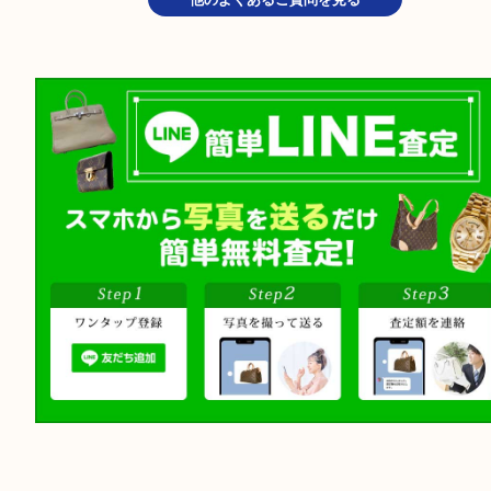
お買取金額の受け取り方法は？
その場で現金買取となります。
駐車場はありますか？
施設駐車場をご利用ください。
詳細は
こちら
営業時間は何時ですか？
営業時間は 10:00~19:00 です。