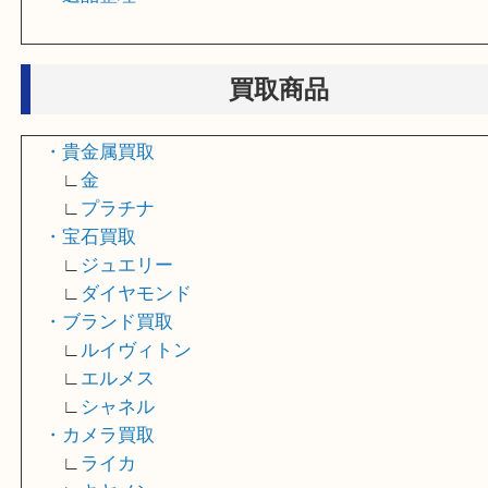
・店頭買取
・出張買取
・宅配買取
・遺品整理
買取商品
・貴金属買取
∟
金
∟
プラチナ
・宝石買取
∟
ジュエリー
∟
ダイヤモンド
・ブランド買取
∟
ルイヴィトン