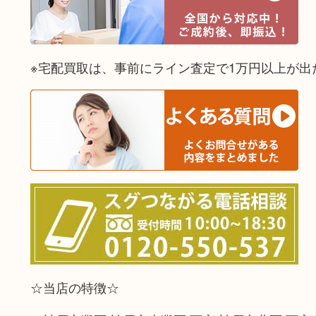
※宅配買取は、事前にライン査定で1万円以上が出
☆当店の特徴☆