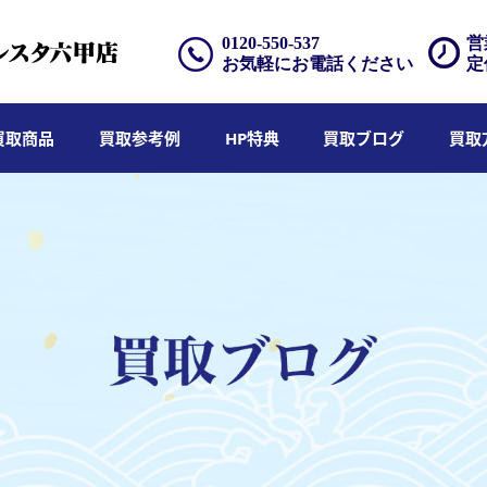
0120-550-537
営
お気軽にお電話ください
定
買取商品
買取参考例
HP特典
買取ブログ
買取