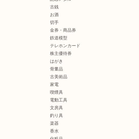
古銭
お酒
切手
金券・商品券
鉄道模型
テレホンカード
株主優待券
はがき
骨董品
古美術品
家電
喫煙具
電動工具
文房具
釣り具
楽器
香水
化粧品