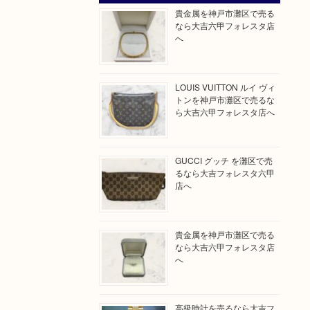
貴金属を神戸市灘区で売る
なら大吉六甲フォレスタ店
へ
LOUIS VUITTON ルイ ヴィ
トンを神戸市灘区で売るな
ら大吉六甲フォレスタ店へ
GUCCI グッチ を灘区で売
るなら大吉フォレスタ六甲
店へ
貴金属を神戸市灘区で売る
なら大吉六甲フォレスタ店
へ
高級時計を売るなら大吉フ