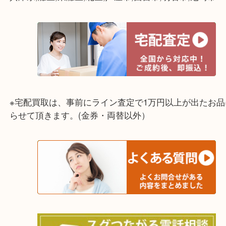
☆出張買取エリア☆
兵庫県,灘区,東灘区,北区,芦屋市,西宮市,明石市,尼崎
※宅配買取は、事前にライン査定で1万円以上が出た
らせて頂きます。(金券・両替以外）