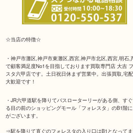
☆当店の特徴☆
・神戸市灘区,神戸市東灘区,西宮,神戸市北区,西宮,明