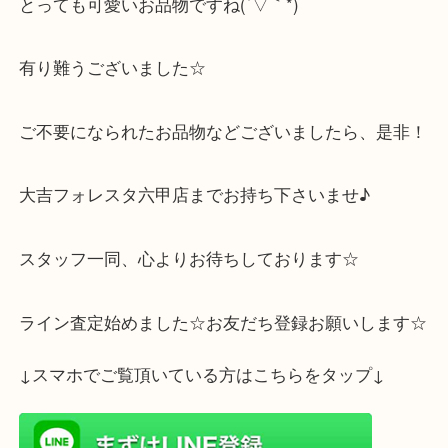
神戸市灘区にお住まいの顧客様よりK14 WG ルビー
お買取りさせて頂きました♬
とっても可愛いお品物ですね(´▽｀*)
有り難うございました☆