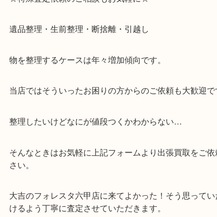
⇒駅を降りて直ぐのフォレスタの入り口はB1となっ
・解放感のある店内でゆったりお過ごしいただけま
・出張買取,店頭買取どちらもその場で現金買取です
・全国から宅配買取受付中！
☆特殊査定依頼のご相談もお気軽に☆
遺品整理・生前整理・断捨離・引越し
物を整理するケースは年々増加傾向です。