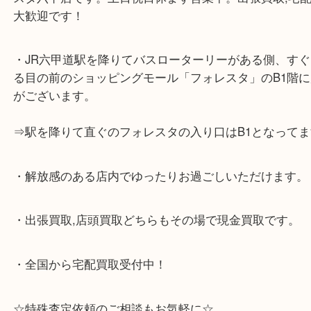
☆当店の特徴☆
・神戸市灘区,神戸市東灘区,西宮,神戸市北区,西宮,明
で顧客満足度No1を目指しております買取専門店 大
スタ六甲店です。土日祝日休まず営業中。出張買取,
大歓迎です！
・JR六甲道駅を降りてバスローターリーがある側、
る目の前のショッピングモール「フォレスタ」のB1
がございます。