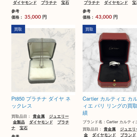
Pt900 ダイヤモンド リング
Pt900 ダイヤモン
買取品目：
貴金属
ジュエリー
買取品目：
貴金属
ジ
ダイヤモンド
プラチナ
宝石
プラチナ
ダイヤモン
参考
参考
円
円
価格：
価格：
35,000
43,000
買取
買取