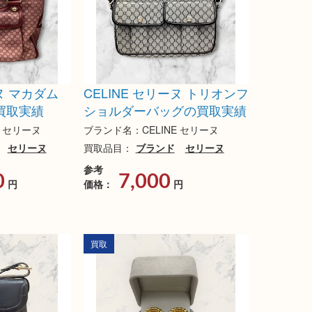
ーヌ マカダム
CELINE セリーヌ トリオンフ
買取実績
ショルダーバッグの買取実績
E セリーヌ
ブランド名：CELINE セリーヌ
セリーヌ
買取品目：
ブランド
セリーヌ
参考
0
7,000
円
価格：
円
買取