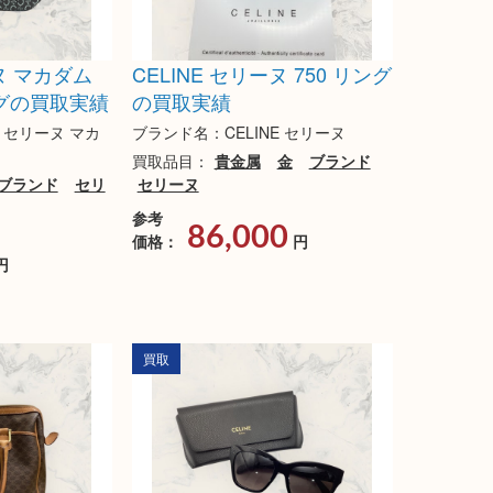
ーヌ マカダム
CELINE セリーヌ 750 リング
グの買取実績
の買取実績
E セリーヌ マカ
ブランド名：CELINE セリーヌ
買取品目：
貴金属
金
ブランド
ブランド
セリ
セリーヌ
参考
86,000
価格：
円
円
買取