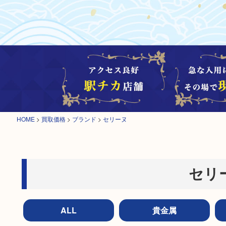
HOME
>
買取価格
>
ブランド
>
セリーヌ
セリ
ALL
貴金属