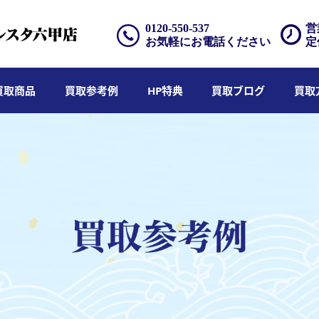
0120-550-537
営
お気軽にお電話ください
定
買取商品
買取参考例
HP特典
買取ブログ
買取