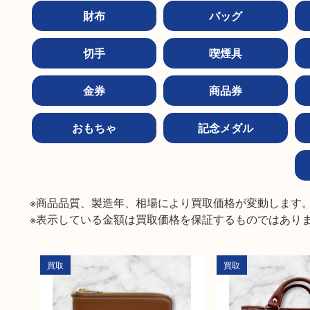
財布
バッグ
切手
喫煙具
金券
商品券
おもちゃ
記念メダル
※商品品質、製造年、相場により買取価格が変動します。
※表示している金額は買取価格を保証するものではあり
買取
買取