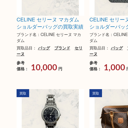
CELINE セリーヌ マカダム
CELINE セリ
ショルダーバッグの買取実績
ショルダーバッ
ブランド名：CELINE セリーヌ マカ
ブランド名：CELIN
ダム
ダム
買取品目：
バッグ
ブランド
セリ
買取品目：
バッグ
ーヌ
ーヌ
参考
参考
10,000
1,000
価格：
円
価格：
買取
買取