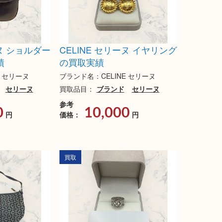
ーヌ ショルダー
CELINE セリーヌ イヤリング
績
の買取実績
E セリーヌ
ブランド名：CELINE セリーヌ
セリーヌ
買取品目：
ブランド
セリーヌ
参考
0
10,000
円
価格：
円
買取