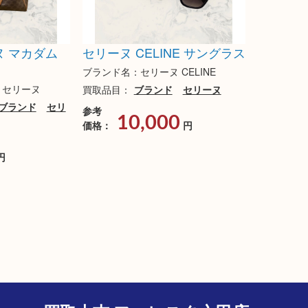
ーヌ マカダム
セリーヌ CELINE サングラス
ブランド名：セリーヌ CELINE
E セリーヌ
買取品目：
ブランド
セリーヌ
ブランド
セリ
参考
10,000
価格：
円
円