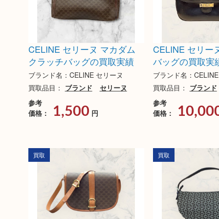
CELINE セリーヌ マカダム
CELINE セリ
クラッチバッグの買取実績
バッグの買取実
ブランド名：CELINE セリーヌ
ブランド名：CELIN
買取品目：
ブランド
セリーヌ
買取品目：
ブランド
参考
参考
1,500
10,00
価格：
円
価格：
買取
買取