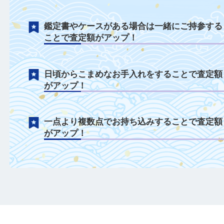
ダメージがある状態でも積極的に買取中！
作家不明でも確かな目利きで積極的に買取
鑑定書やケースがある場合は一緒にご持参
ことで査定額がアップ！
日頃からこまめなお手入れをすることで査
がアップ！
一点より複数点でお持ち込みすることで査