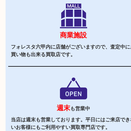
駅チカ
六甲道駅の北口よりすぐの買取専門店です。
駐車場
あり
フォレスタ六甲の
施設駐車場
をご利用ください。