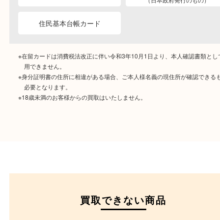
ご成約時に必要なもの
本人
確認書類
運転免許証
マイナンバーカー
パスポート
特別永住者証明書
（日本政府発行のもの
住民基本台帳カード
※在留カードは消費税法改正に伴い令和3年10月1日より、本人確認書
用できません。