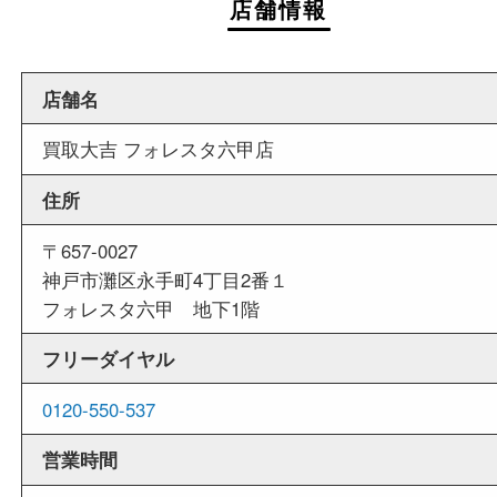
週末
も営業中
当店は週末も営業しております。平日にはご来店
いお客様にもご利用やすい買取専門店です。
外出ＯＫ
商品査定中の外出も出来ますので、査定中に用事
せていただくことも可能です。