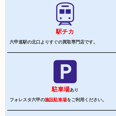
当店の特徴
2,000
全国
店舗以上
全国展開している買取大吉！初めて買取店をご利
お客様でも安心してご来店いただけます。