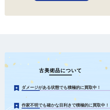
食器
古美術品
神戸市中央区のお客様より人間
国宝 島岡辰三氏 作 角皿をお
買…
もっと見る
古美術品について