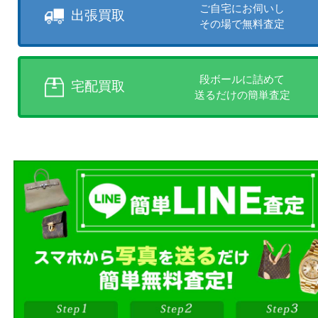
店頭買取、出張買取、宅配買取
様にあった買取方法をお選びく
商品を当店へお持ち込
店頭買取
その場で無料査定
ご自宅にお伺いし
出張買取
その場で無料査定
段ボールに詰めて
宅配買取
送るだけの簡単査定