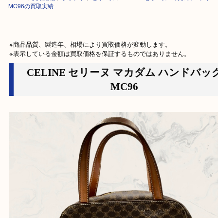
HOME
>
買取価格
>
ブランド
>
セリーヌ
>
CELINE セリーヌ マカダム 
MC96の買取実績
※商品品質、製造年、相場により買取価格が変動します。

※表示している金額は買取価格を保証するものではありません。
CELINE セリーヌ マカダム ハンド
MC96