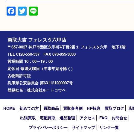
レザー pvc
備考
バッグ内側 ベタつき
劣化あり
Facebook
Twitter
Line
買取大吉 フォレスタ六甲店
〒657-0027 神戸市灘区永手町4丁目2番１ フォレスタ六甲 地下
TEL 0120-550-537 FAX 078-855-3033
営業時間 10：00～19：00
定休日 毎週火曜日（年末年始を除く）
古物商許可証