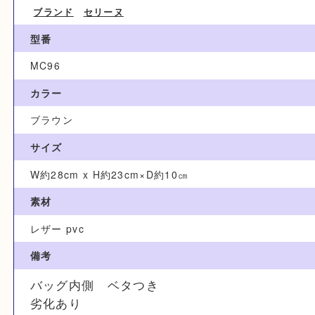
ブランド名
CELINE セリーヌ
カテゴリ
ブランド
セリーヌ
型番
MC96
カラー
ブラウン
サイズ
W約28cm x H約23cm×D約10㎝
素材