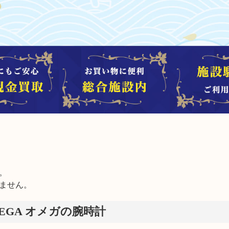


ません。
EGA オメガの腕時計