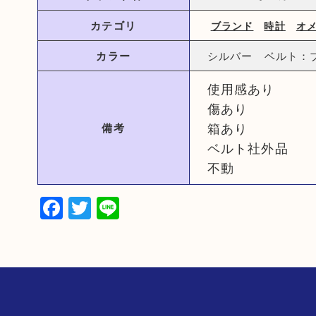
カテゴリ
ブランド
時計
オ
カラー
シルバー ベルト：
使用感あり
傷あり
箱あり
備考
ベルト社外品
不動
Facebook
Twitter
Line