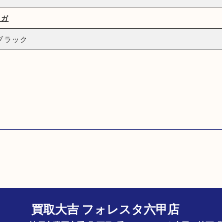
メガ
ブラック
買取大吉 フォレスタ六甲店