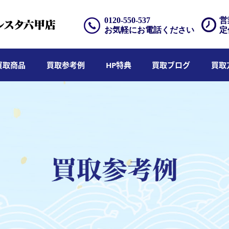
0120-550-537
営
お気軽にお電話ください
定
買取商品
買取参考例
HP特典
買取ブログ
買取