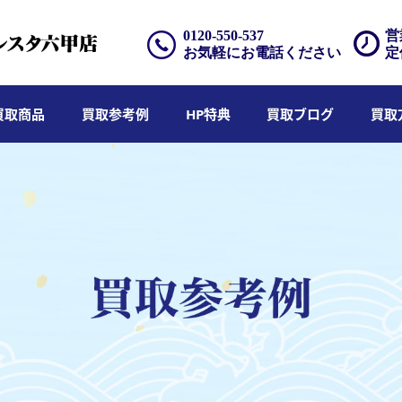
0120-550-537
営
お気軽にお電話ください
定
買取商品
買取参考例
HP特典
買取ブログ
買取