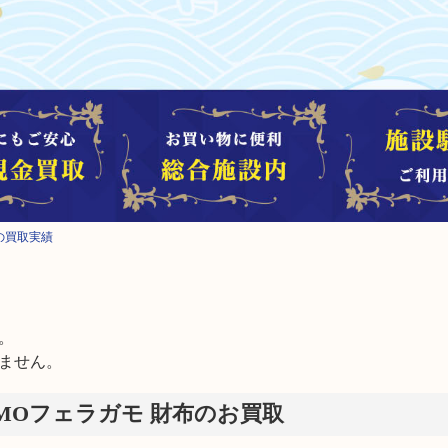
布の買取実績


ません。
AMOフェラガモ 財布のお買取