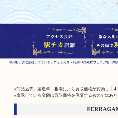
HOME
>
買取価格
>
ブランド
>
フェラガモ
>
FERRAGAMOフェラガモ 財
※商品品質、製造年、相場により買取価格が変動します。
※表示している金額は買取価格を保証するものではあり
FERRAG