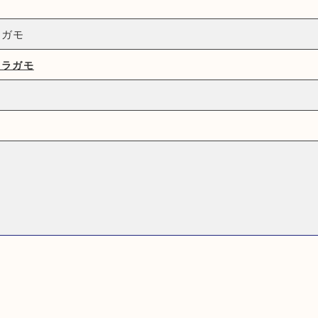
ラガモ
ェラガモ