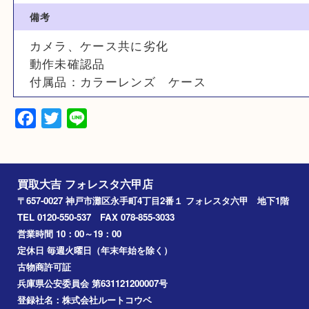
TOSEI Anastigmat 1:3:5 F=80mm
カラー
ブラック
備考
カメラ、ケース共に劣化
動作未確認品
付属品：カラーレンズ ケース
Facebook
Twitter
Line
買取大吉 フォレスタ六甲店
〒657-0027 神戸市灘区永手町4丁目2番１ フォレスタ六甲 地下