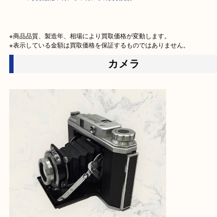
HOME
>
買取価格
>
カメラ
>
カメラの買取実績
※商品品質、製造年、相場により買取価格が変動します。

※表示している金額は買取価格を保証するものではありません。
カメラ