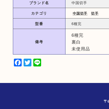
ブランド名
中国切手
カテゴリ
中国切手
切手
型番
6種完
6種完
裏白
備考
未使用品
Facebook
Twitter
Line
〒