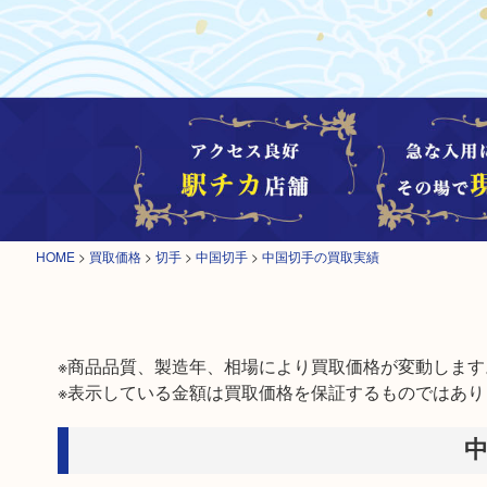
HOME
>
買取価格
>
切手
>
中国切手
>
中国切手の買取実績
※商品品質、製造年、相場により買取価格が変動します。
※表示している金額は買取価格を保証するものではあり