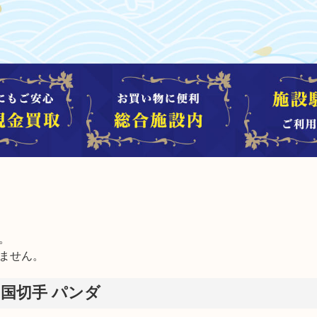


ません。
中国切手 パンダ