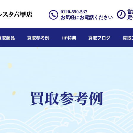
0120-550-537
営
お気軽にお電話ください
定
買取商品
買取参考例
HP特典
買取ブログ
買取