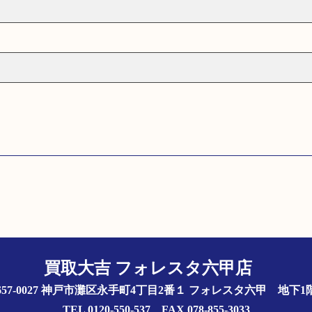
買取大吉 フォレスタ六甲店
657-0027 神戸市灘区永手町4丁目2番１ フォレスタ六甲 地下
TEL 0120-550-537 FAX 078-855-3033