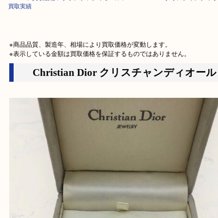
HOME
>
買取価格
>
ブランド
>
ディオール
>
Christian Dior クリス
買取実績
※商品品質、製造年、相場により買取価格が変動します。

※表示している金額は買取価格を保証するものではありません。
Christian Dior クリスチャンディオ