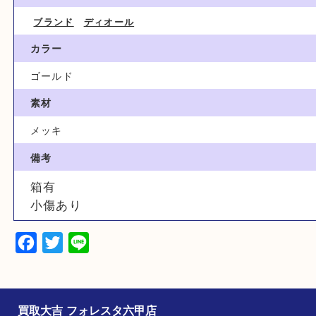
2,500円
ブランド名
Christian Dior クリスチャンディオール
カテゴリ
ブランド
ディオール
カラー
ゴールド
素材
メッキ
備考
箱有
小傷あり