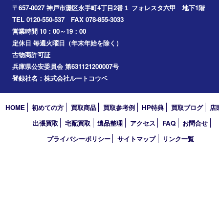
Facebook
Twitter
Line
買取大吉 フォレスタ六甲店
〒657-0027 神戸市灘区永手町4丁目2番１ フォレスタ六甲 地下
TEL 0120-550-537 FAX 078-855-3033
営業時間 10：00～19：00
定休日 毎週火曜日（年末年始を除く）
古物商許可証
兵庫県公安委員会 第631121200007号
登録社名：株式会社ルートコウベ
HOME
初めての方
買取商品
買取参考例
HP特典
買取ブログ
出張買取
宅配買取
遺品整理
アクセス
FAQ
お問合