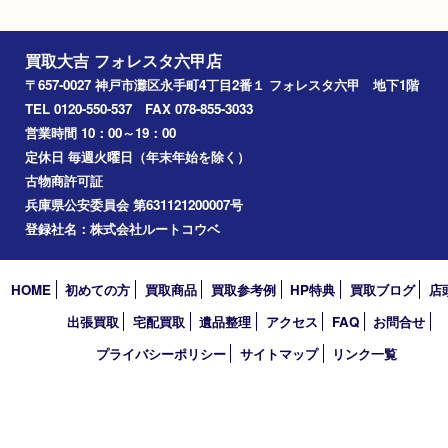
ハガキ額面の30％でのお買取り
Facebook
Twitter
Line
買取大吉 フォレスタ六甲店
〒657-0027 神戸市灘区永手町4丁目2番１ フォレスタ六甲 地下
TEL 0120-550-537 FAX 078-855-3033
営業時間 10：00～19：00
定休日 毎週火曜日（年末年始を除く）
古物商許可証
兵庫県公安委員会 第631121200007号
登録社名：株式会社ルートコウベ
HOME
初めての方
買取商品
買取参考例
HP特典
買取ブログ