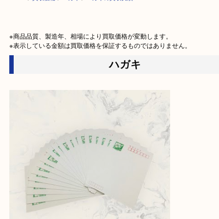
HOME
>
買取価格
>
ハガキ
>
ハガキの買取実績
※商品品質、製造年、相場により買取価格が変動します。

※表示している金額は買取価格を保証するものではありません。
ハガキ