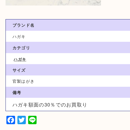
ブランド名
ハガキ
カテゴリ
ハガキ
サイズ
官製はがき
備考