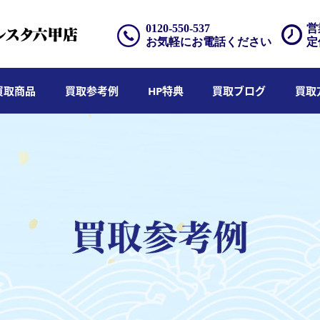
0120-550-537
営
お気軽にお電話ください
定
買取商品
買取参考例
HP特典
買取ブログ
買取