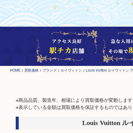
HOME
>
買取価格
>
ブランド
>
ルイヴィトン
>
Louis Vuitton ルイヴィ
※商品品質、製造年、相場により買取価格が変動します。
※表示している金額は買取価格を保証するものではあり
Louis Vuitt