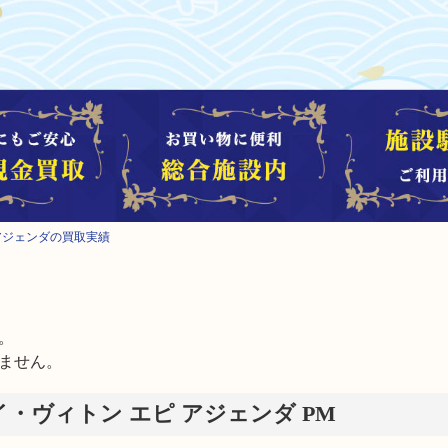
トン アジェンダの買取実績


ません。
on ルイ・ヴィトン エピ アジェンダ PM