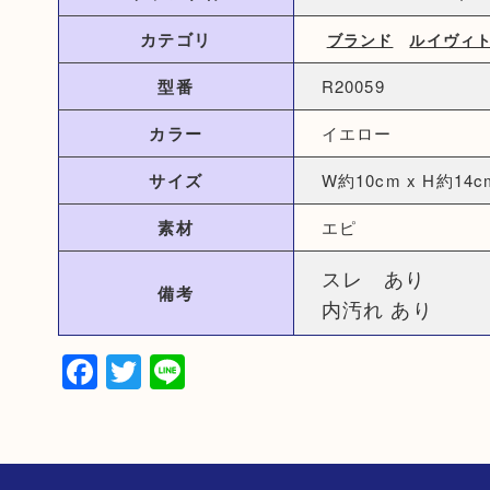
カテゴリ
ブランド
ルイヴィ
型番
R20059
カラー
イエロー
サイズ
W約10cm x H約14c
素材
エピ
スレ あり
備考
内汚れ あり
Facebook
Twitter
Line