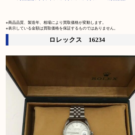
HOME
>
買取価格
>
ブランド
>
ロレックス
>
ロレックス16234の買取実績
※商品品質、製造年、相場により買取価格が変動します。

※表示している金額は買取価格を保証するものではありません。
ロレックス 16234