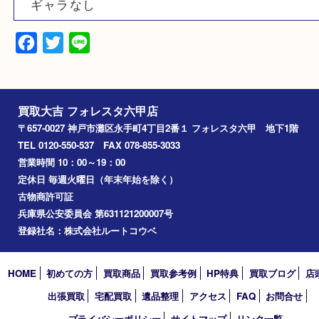
リューズ不良
箱あり
ダレあり
小傷あり
稼働
ギャラなし
Facebook
Twitter
Line
買取大吉 フォレスタ六甲店
〒657-0027 神戸市灘区永手町4丁目2番１ フォレスタ六甲 地下
TEL 0120-550-537 FAX 078-855-3033
営業時間 10：00～19：00
定休日 毎週火曜日（年末年始を除く）