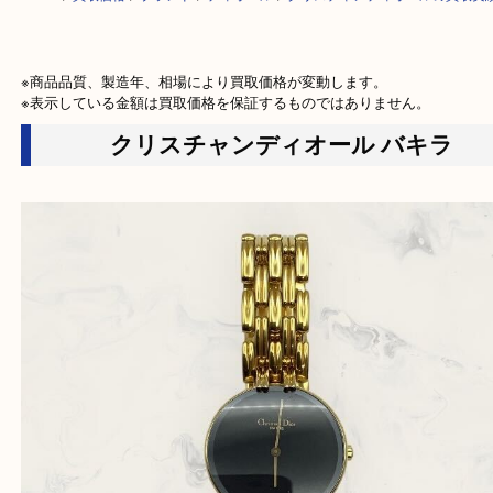
HOME
>
買取価格
>
ブランド
>
ディオール
>
クリスチャンディオールの
※商品品質、製造年、相場により買取価格が変動します。

※表示している金額は買取価格を保証するものではありません。
クリスチャンディオール バキラ