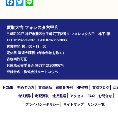
本体のみ
不動
スレ
小傷
Facebook
Twitter
Line
買取大吉 フォレスタ六甲店
〒657-0027 神戸市灘区永手町4丁目2番１ フォレスタ六甲 地下
TEL 0120-550-537 FAX 078-855-3033
営業時間 10：00～19：00
定休日 毎週火曜日（年末年始を除く）
古物商許可証
兵庫県公安委員会 第631121200007号