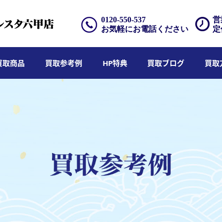
0120-550-537
営
お気軽にお電話ください
定
買取商品
買取参考例
HP特典
買取ブログ
買取