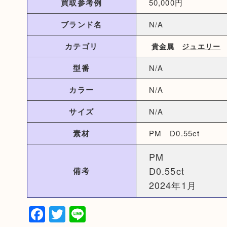
買取参考例
50,000円
ブランド名
N/A
カテゴリ
貴金属
ジュエリー
型番
N/A
カラー
N/A
サイズ
N/A
素材
PM D0.55ct
PM
D0.55ct
備考
2024年1月
Facebook
Twitter
Line