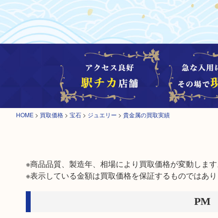
HOME
>
買取価格
>
宝石
>
ジュエリー
>
貴金属の買取実績
※商品品質、製造年、相場により買取価格が変動します。
※表示している金額は買取価格を保証するものではあり
PM