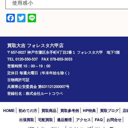
素材
N/S
備考
箱有り
使用感小
Facebook
Twitter
Line
買取大吉 フォレスタ六甲店
〒657-0027 神戸市灘区永手町4丁目2番１ フォレスタ六甲 地下
TEL 0120-550-537 FAX 078-855-3033
営業時間 10：00～19：00
定休日 毎週火曜日（年末年始を除く）