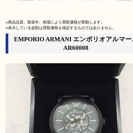
HOME
>
買取価格
>
ブランド
>
アルマーニ
>
エンポリオ アルマーニの買
※商品品質、製造年、相場により買取価格が変動します。

※表示している金額は買取価格を保証するものではありません。
EMPORIO ARMANI エンポリオアル
AR60008