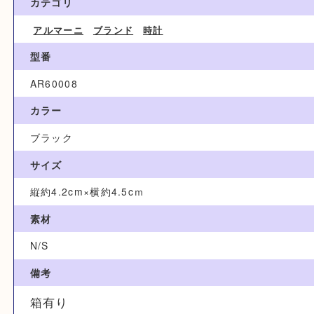
2,000円
ブランド名
EMPORIO ARMANI エンポリオアルマーニ
カテゴリ
アルマーニ
ブランド
時計
型番
AR60008
カラー
ブラック
サイズ
縦約4.2cm×横約4.5cｍ