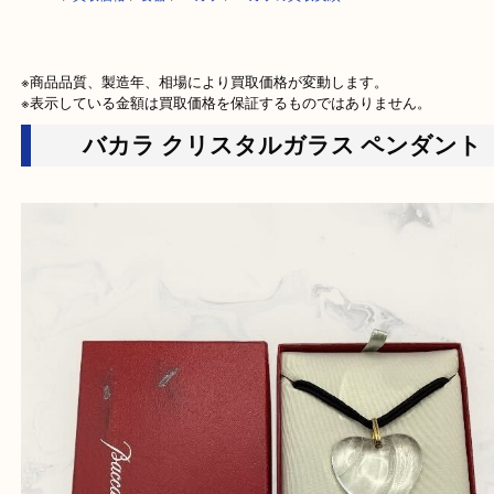
HOME
>
買取価格
>
食器
>
バカラ
>
バカラの買取実績
※商品品質、製造年、相場により買取価格が変動します。

※表示している金額は買取価格を保証するものではありません。
バカラ クリスタルガラス ペンダン