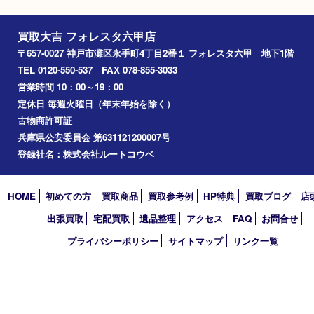
箱あり
使用感 極僅か
Facebook
Twitter
Line
買取大吉 フォレスタ六甲店
〒657-0027 神戸市灘区永手町4丁目2番１ フォレスタ六甲 地下
TEL 0120-550-537 FAX 078-855-3033
営業時間 10：00～19：00
定休日 毎週火曜日（年末年始を除く）
古物商許可証
兵庫県公安委員会 第631121200007号
登録社名：株式会社ルートコウベ