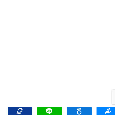
出張買取
宅配買取
遺品整理
アクセス
FAQ
お問合
プライバシーポリシー
サイトマップ
リンク一覧