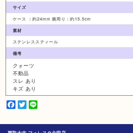
CL4.230
カラー
ホワイト/シルバー
サイズ
ケース ：約24mm 腕周り：約15.5cm
素材
ステンレススティール
備考
クォーツ
不動品
スレ あり