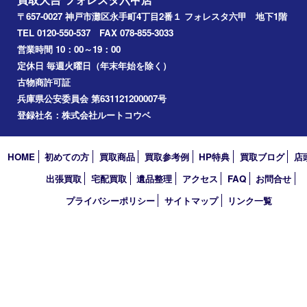
キズ あり
Facebook
Twitter
Line
買取大吉 フォレスタ六甲店
〒657-0027 神戸市灘区永手町4丁目2番１ フォレスタ六甲 地下
TEL 0120-550-537 FAX 078-855-3033
営業時間 10：00～19：00
定休日 毎週火曜日（年末年始を除く）
古物商許可証
兵庫県公安委員会 第631121200007号
登録社名：株式会社ルートコウベ
HOME
初めての方
買取商品
買取参考例
HP特典
買取ブログ