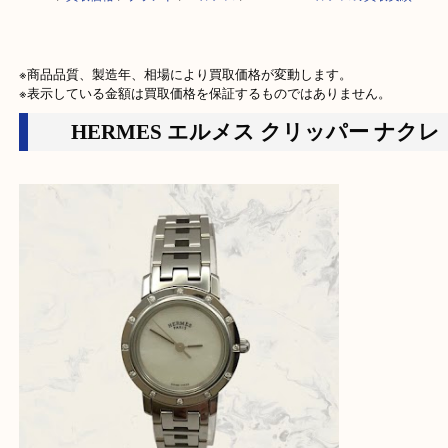
HOME
>
買取価格
>
ブランド
>
エルメス
>
HERMES エルメスの買取実績
※商品品質、製造年、相場により買取価格が変動します。

※表示している金額は買取価格を保証するものではありません。
HERMES エルメス クリッパー ナ