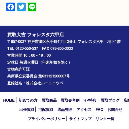
備考
箱 あり
スレ あり
汚れ あり
キズ あり
Facebook
Twitter
Line
買取大吉 フォレスタ六甲店
〒657-0027 神戸市灘区永手町4丁目2番１ フォレスタ六甲 地下
TEL 0120-550-537 FAX 078-855-3033
営業時間 10：00～19：00
定休日 毎週火曜日（年末年始を除く）
古物商許可証