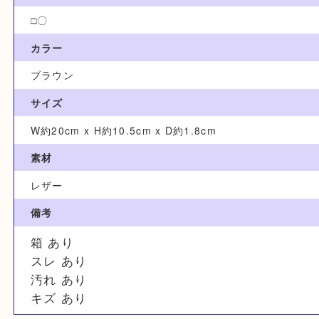
カテゴリ
財布
ブランド
エルメス
型番
□〇
カラー
ブラウン
サイズ
W約20cm x H約10.5cm x D約1.8cm
素材
レザー