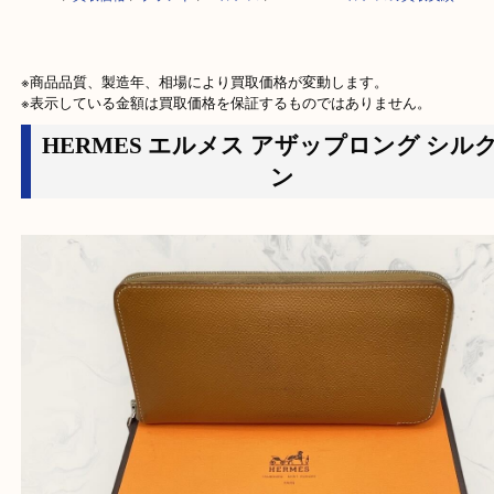
HOME
>
買取価格
>
ブランド
>
エルメス
>
HERMES エルメスの買取実績
※商品品質、製造年、相場により買取価格が変動します。

※表示している金額は買取価格を保証するものではありません。
HERMES エルメス アザップロング 
ン