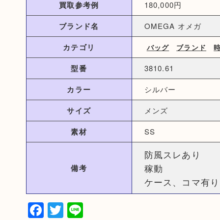
買取参考例
180,000円
ブランド名
OMEGA オメガ
カテゴリ
バッグ
ブランド
型番
3810.61
カラー
シルバー
サイズ
メンズ
素材
SS
防風スレあり
稼動
備考
ケース、コマ有り
Facebook
Twitter
Line