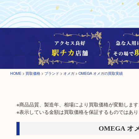
HOME
>
買取価格
>
ブランド
>
オメガ
>
OMEGA オメガの買取実績
※商品品質、製造年、相場により買取価格が変動します。
※表示している金額は買取価格を保証するものではあり
OMEGA オ