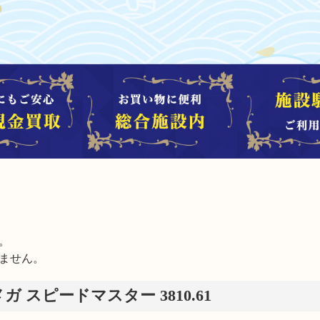


ません。
メガ スピードマスター 3810.61