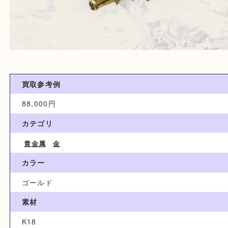
買取参考例
88,000円
カテゴリ
貴金属
金
カラー