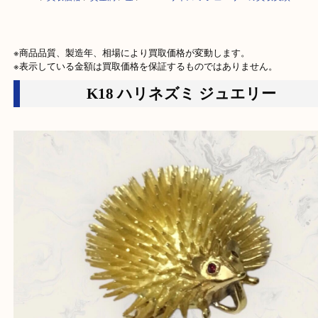
HOME
>
買取価格
>
貴金属
>
金
>
K18 ハリネズミ ジュエリーの買取実績
※商品品質、製造年、相場により買取価格が変動します。

※表示している金額は買取価格を保証するものではありません。
K18 ハリネズミ ジュエリー