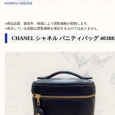
HOME
>
買取価格
>
ブランド
>
シャネル
>
CHANEL シャネル バニティ
4038833の買取実績
※商品品質、製造年、相場により買取価格が変動します。

※表示している金額は買取価格を保証するものではありません。
CHANEL シャネル バニティバッグ 403