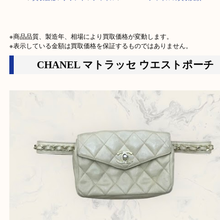
HOME
>
買取価格
>
ブランド
>
シャネル
>
CHANEL シャネルの買取実績
※商品品質、製造年、相場により買取価格が変動します。

※表示している金額は買取価格を保証するものではありません。
CHANEL マトラッセ ウエストポ