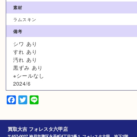
イエロー系
サイズ
W約17cm x H約11.5cm x D約3.5cm
素材
ラムスキン
備考
シワ あり
すれ あり
汚れ あり
黒ずみ あり
※シールなし
2024/6