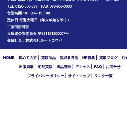
Facebook
Twitter
Line
買取大吉 フォレスタ六甲店
〒657-0027 神戸市灘区永手町4丁目2番１ フォレスタ六甲 地下
TEL 0120-550-537 FAX 078-855-3033
営業時間 10：00～19：00
定休日 毎週火曜日（年末年始を除く）
古物商許可証
兵庫県公安委員会 第631121200007号
登録社名：株式会社ルートコウベ
HOME
初めての方
買取商品
買取参考例
HP特典
買取ブログ
出張買取
宅配買取
遺品整理
アクセス
FAQ
お問合