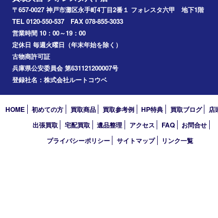
2024/5
Facebook
Twitter
Line
買取大吉 フォレスタ六甲店
〒657-0027 神戸市灘区永手町4丁目2番１ フォレスタ六甲 地下
TEL 0120-550-537 FAX 078-855-3033
営業時間 10：00～19：00
定休日 毎週火曜日（年末年始を除く）
古物商許可証
兵庫県公安委員会 第631121200007号
登録社名：株式会社ルートコウベ
HOME
初めての方
買取商品
買取参考例
HP特典
買取ブログ
出張買取
宅配買取
遺品整理
アクセス
FAQ
お問合