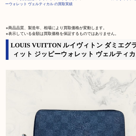
HOME
>
買取価格
>
ブランド
>
ルイヴィトン
>
LOUIS VUITTON ルイ
ーウォレット ヴェルティカル の買取実績
※商品品質、製造年、相場により買取価格が変動します。

※表示している金額は買取価格を保証するものではありません。
LOUIS VUITTON ルイヴィトン ダミ
ィット ジッピーウォレット ヴェルテ