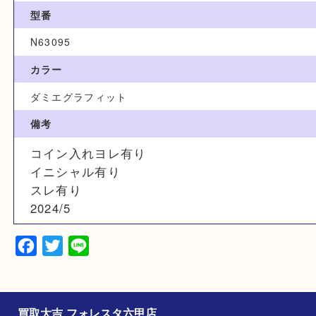
LOUIS VUITTON ヴィトン
カテゴリ
バッグ
ブランド
ルイヴィトン
型番
N63095
カラー
ダミエグラフィット
備考
コイン入れヨレ有り
イニシャル有り
スレ有り