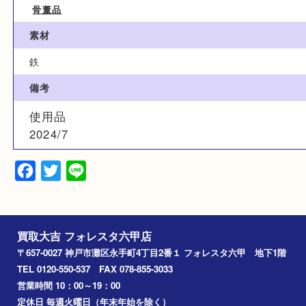
ブランド名
龍文堂
カテゴリ
骨董品
素材
鉄
備考
使用品
2024/7
Facebook
Twitter
Line