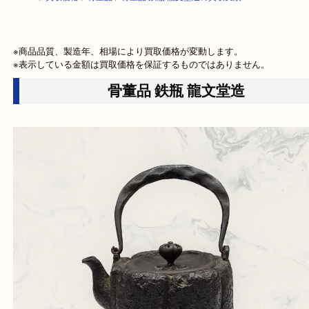
HOME
>
買取価格
>
骨董品
>
骨董品 鉄瓶 龍文堂造の買取実績
※商品品質、製造年、相場により買取価格が変動します。

※表示している金額は買取価格を保証するものではありません。
骨董品 鉄瓶 龍文堂造