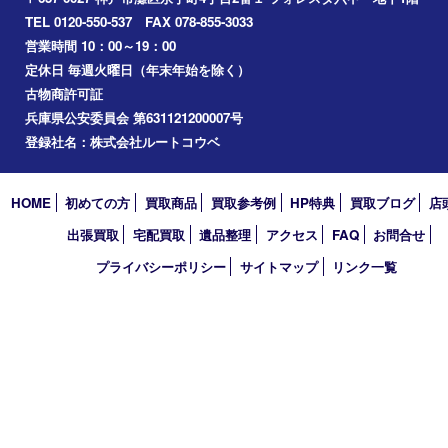
Facebook
Twitter
Line
買取大吉 フォレスタ六甲店
〒657-0027 神戸市灘区永手町4丁目2番１ フォレスタ六甲 地下
TEL 0120-550-537 FAX 078-855-3033
営業時間 10：00～19：00
定休日 毎週火曜日（年末年始を除く）
古物商許可証
兵庫県公安委員会 第631121200007号
登録社名：株式会社ルートコウベ
HOME
初めての方
買取商品
買取参考例
HP特典
買取ブログ
出張買取
宅配買取
遺品整理
アクセス
FAQ
お問合