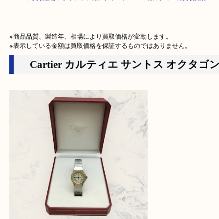
HOME
>
買取価格
>
ブランド
>
カルティエ
>
Cartier カルティエの買取実
※商品品質、製造年、相場により買取価格が変動します。

※表示している金額は買取価格を保証するものではありません。
Cartier カルティエ サントス オク