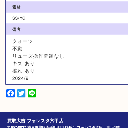
187903
カラー
シルバー
素材
SS/YG
備考
クォーツ
不動
リューズ操作問題なし
キズ あり
擦れ あり
2024/9