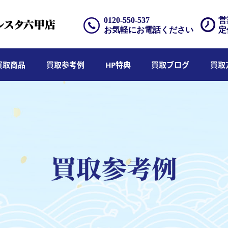
0120-550-537
営
お気軽にお電話ください
定
買取商品
買取参考例
HP特典
買取ブログ
買取