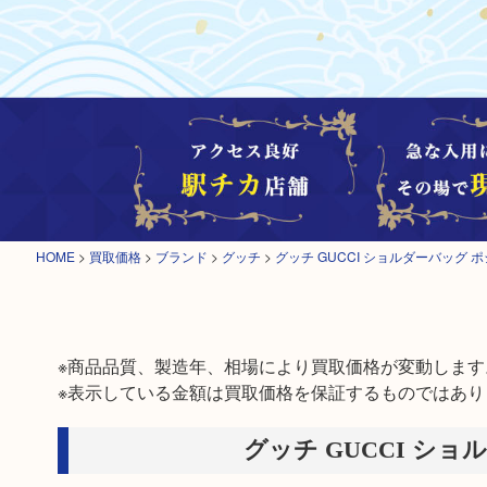
HOME
>
買取価格
>
ブランド
>
グッチ
>
グッチ GUCCI ショルダーバッグ 
※商品品質、製造年、相場により買取価格が変動します。
※表示している金額は買取価格を保証するものではあり
グッチ GUCCI シ