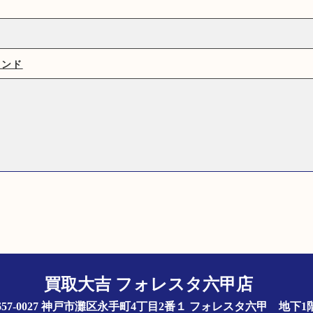
ランド
買取大吉 フォレスタ六甲店
657-0027 神戸市灘区永手町4丁目2番１ フォレスタ六甲 地下