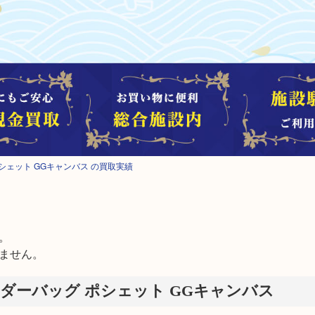
ポシェット GGキャンバス の買取実績


ません。
ョルダーバッグ ポシェット GGキャンバス