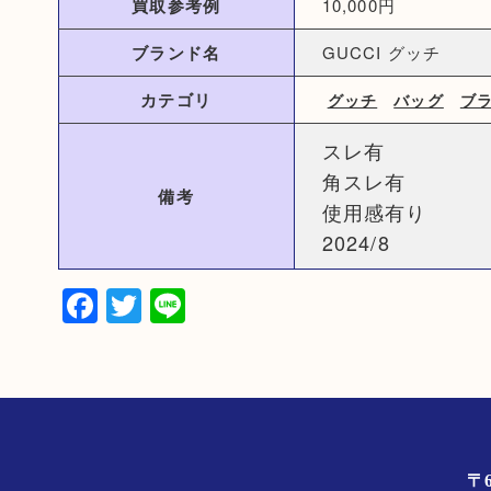
買取参考例
10,000円
ブランド名
GUCCI グッチ
カテゴリ
グッチ
バッグ
ブ
スレ有
角スレ有
備考
使用感有り
2024/8
Facebook
Twitter
Line
〒