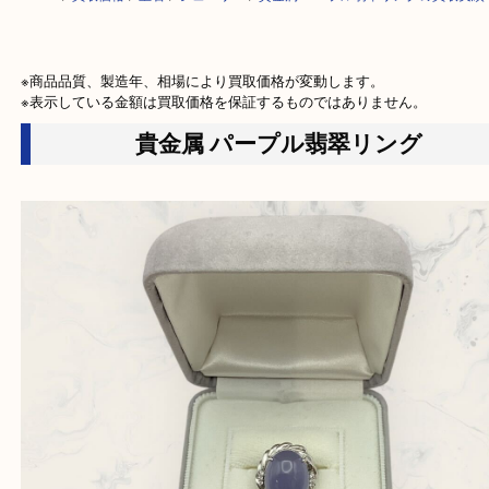
HOME
>
買取価格
>
宝石
>
ジュエリー
>
貴金属 パープル翡翠リングの買
※商品品質、製造年、相場により買取価格が変動します。

※表示している金額は買取価格を保証するものではありません。
貴金属 パープル翡翠リング