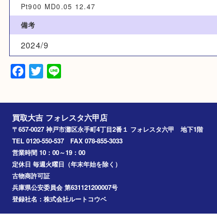
カテゴリ
貴金属
ジュエリー
ダイヤモンド
プラチナ
宝石
素材
Pt900 MD0.05 12.47
備考
2024/9
Facebook
Twitter
Line
買取大吉 フォレスタ六甲店
〒657-0027 神戸市灘区永手町4丁目2番１ フォレスタ六甲 地下
TEL 0120-550-537 FAX 078-855-3033