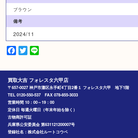
15,000円
カテゴリ
ブランド
セリーヌ
カラー
ブラウン
備考
2024/11
Facebook
Twitter
Line
買取大吉 フォレスタ六甲店
〒657-0027 神戸市灘区永手町4丁目2番１ フォレスタ六甲 地下