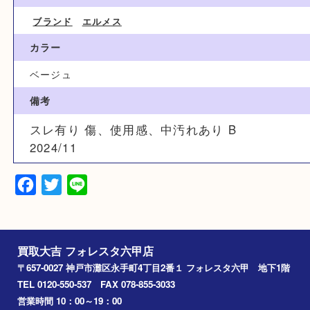
1,000円
ブランド名
Hermès エルメス
カテゴリ
ブランド
エルメス
カラー
ベージュ
備考
スレ有り 傷、使用感、中汚れあり B
2024/11
Facebook
Twitter
Line