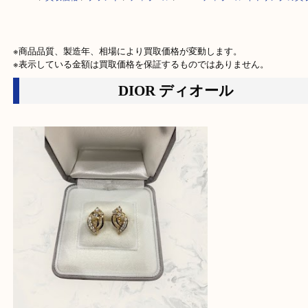
HOME
>
買取価格
>
ブランド
>
ディオール
>
DIOR ディオール イヤリン
※商品品質、製造年、相場により買取価格が変動します。

※表示している金額は買取価格を保証するものではありません。
DIOR ディオール