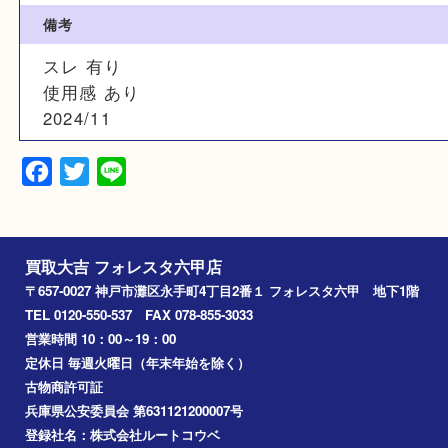
ラインストーン
カラー
ゴールド
備考
スレ 有り
使用感 あり
2024/11
Facebook
Twitter
Line
買取大吉 フォレスタ六甲店
〒657-0027 神戸市灘区永手町4丁目2番１ フォレスタ六甲 地下