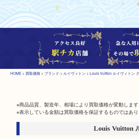
HOME
>
買取価格
>
ブランド
>
ルイヴィトン
>
Louis Vuitton ルイヴィト
※商品品質、製造年、相場により買取価格が変動します。
※表示している金額は買取価格を保証するものではあり
Louis Vui