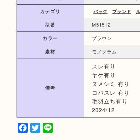
カテゴリ
バッグ
ブランド
型番
M51512
カラー
ブラウン
素材
モノグラム
スレ有り
ヤケ有り
ヌメシミ 有り
備考
コバスレ 有り
毛羽立ち有り
2024/12
Facebook
Twitter
Line