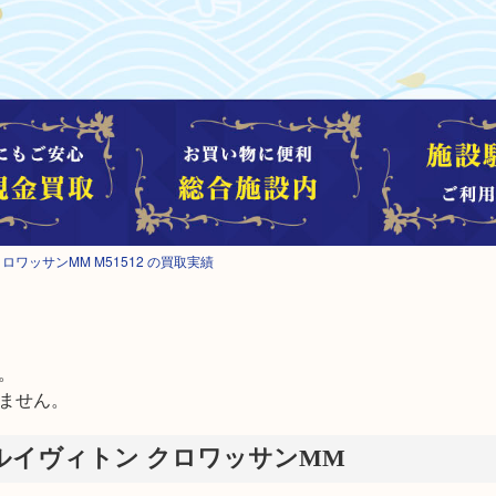
ン クロワッサンMM M51512 の買取実績


ません。
tton ルイヴィトン クロワッサンMM