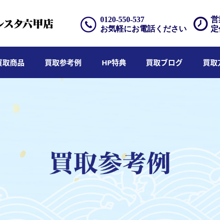
0120-550-537
営
お気軽にお電話ください
定
買取商品
買取参考例
HP特典
買取ブログ
買取