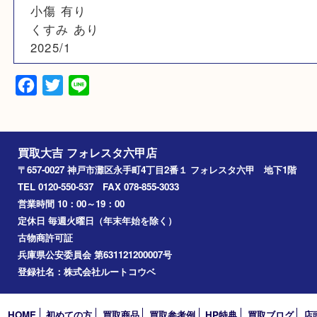
ゴールド
備考
メッキ剥げ 有り
小傷 有り
くすみ あり
2025/1
Facebook
Twitter
Line
買取大吉 フォレスタ六甲店
〒657-0027 神戸市灘区永手町4丁目2番１ フォレスタ六甲 地下
TEL 0120-550-537 FAX 078-855-3033
営業時間 10：00～19：00