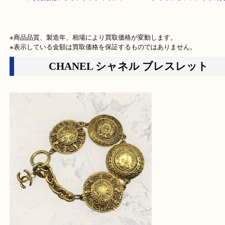
HOME
>
買取価格
>
ブランド
>
シャネル
>
CHANEL シャネル ブレスレ
※商品品質、製造年、相場により買取価格が変動します。

※表示している金額は買取価格を保証するものではありません。
CHANEL シャネル ブレスレット