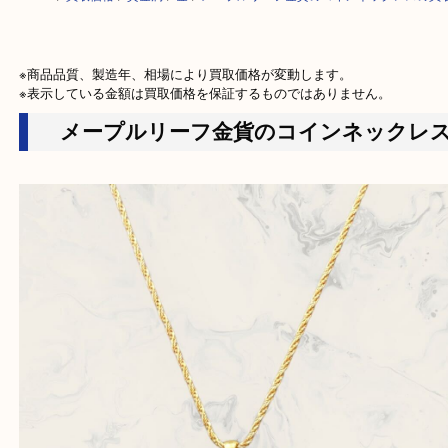
HOME
>
買取価格
>
貴金属
>
金
>
メープルリーフ金貨のコインネックレ
※商品品質、製造年、相場により買取価格が変動します。

※表示している金額は買取価格を保証するものではありません。
メープルリーフ金貨のコインネック