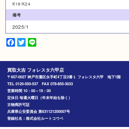
カテゴリ
貴金属
金
金製品
素材
K18/K24
備考
2025/1
Facebook
Twitter
Line
買取大吉 フォレスタ六甲店
〒657-0027 神戸市灘区永手町4丁目2番１ フォレスタ六甲 地下
TEL 0120-550-537 FAX 078-855-3033