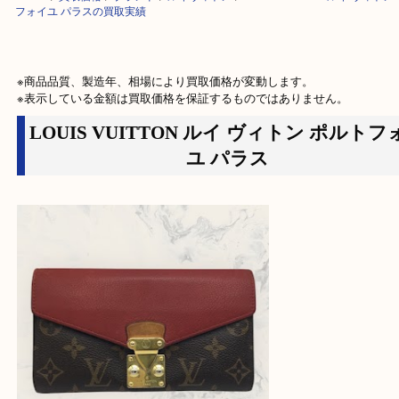
HOME
>
買取価格
>
ブランド
>
ルイヴィトン
>
LOUIS VUITTON ルイ 
フォイユ パラスの買取実績
※商品品質、製造年、相場により買取価格が変動します。

※表示している金額は買取価格を保証するものではありません。
LOUIS VUITTON ルイ ヴィトン ポル
ユ パラス