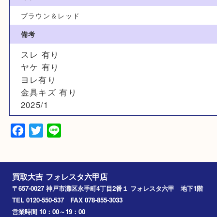
財布
ブランド
ルイヴィトン
型番
M58414
カラー
ブラウン＆レッド
備考
スレ 有り
ヤケ 有り
ヨレ有り
金具キズ 有り
2025/1
Facebook
Twitter
Line