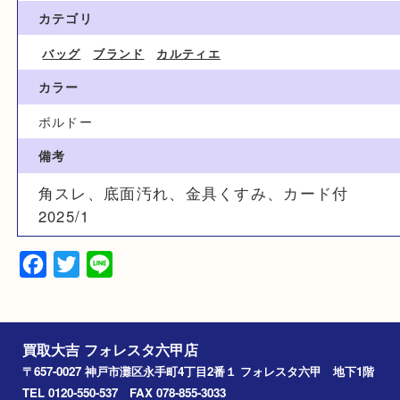
10,000円
ブランド名
カルティエ Cartier
カテゴリ
バッグ
ブランド
カルティエ
カラー
ボルドー
備考
角スレ、底面汚れ、金具くすみ、カード付
2025/1