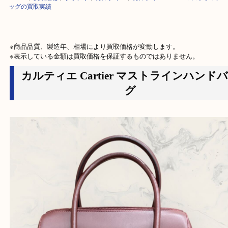
HOME
>
買取価格
>
ブランド
>
カルティエ
>
カルティエ Cartier マス
ッグの買取実績
※商品品質、製造年、相場により買取価格が変動します。

※表示している金額は買取価格を保証するものではありません。
カルティエ Cartier マストラインハ
グ