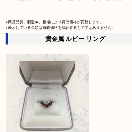
HOME
>
買取価格
>
宝石
>
ジュエリー
>
貴金属 ルビー リングの買取実績
※商品品質、製造年、相場により買取価格が変動します。

※表示している金額は買取価格を保証するものではありません。
貴金属 ルビー リング