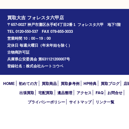
2025/2
Facebook
Twitter
Line
買取大吉 フォレスタ六甲店
〒657-0027 神戸市灘区永手町4丁目2番１ フォレスタ六甲 地下
TEL 0120-550-537 FAX 078-855-3033
営業時間 10：00～19：00
定休日 毎週火曜日（年末年始を除く）
古物商許可証
兵庫県公安委員会 第631121200007号
登録社名：株式会社ルートコウベ
HOME
初めての方
買取商品
買取参考例
HP特典
買取ブログ