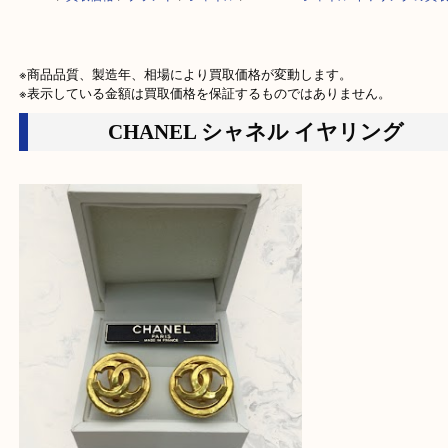
HOME
>
買取価格
>
ブランド
>
シャネル
>
CHANEL シャネル イヤリン
※商品品質、製造年、相場により買取価格が変動します。

※表示している金額は買取価格を保証するものではありません。
CHANEL シャネル イヤリング