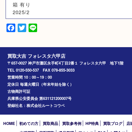
ゴールド
備考
メッキくすみ 有り
箱 有り
2025/2
Facebook
Twitter
Line
買取大吉 フォレスタ六甲店
〒657-0027 神戸市灘区永手町4丁目2番１ フォレスタ六甲 地下
TEL 0120-550-537 FAX 078-855-3033
営業時間 10：00～19：00
定休日 毎週火曜日（年末年始を除く）