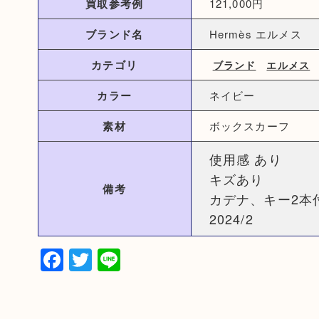
買取参考例
121,000円
ブランド名
Hermès エルメス
カテゴリ
ブランド
エルメス
カラー
ネイビー
素材
ボックスカーフ
使用感 あり
キズあり
備考
カデナ、キー2本
2024/2
Facebook
Twitter
Line