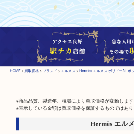
HOME
>
買取価格
>
ブランド
>
エルメス
>
Hermès エルメス ボリドー31
※商品品質、製造年、相場により買取価格が変動します。
※表示している金額は買取価格を保証するものではあり
Hermès エ