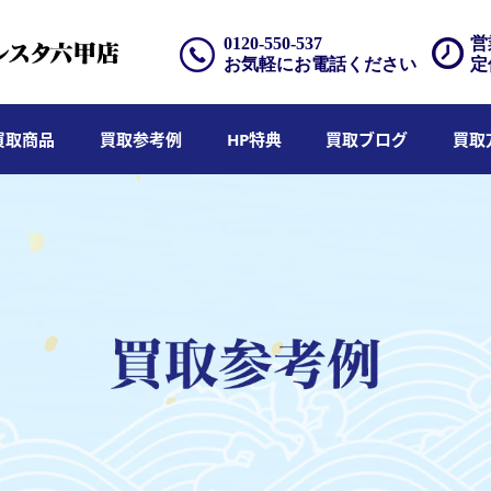
0120-550-537
営
お気軽にお電話ください
定
買取商品
買取参考例
HP特典
買取ブログ
買取