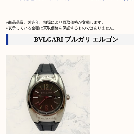
HOME
>
買取価格
>
ブランド
>
ブルガリ
>
BVLGARI ブルガリ エルゴン
※商品品質、製造年、相場により買取価格が変動します。

※表示している金額は買取価格を保証するものではありません。
BVLGARI ブルガリ エルゴン