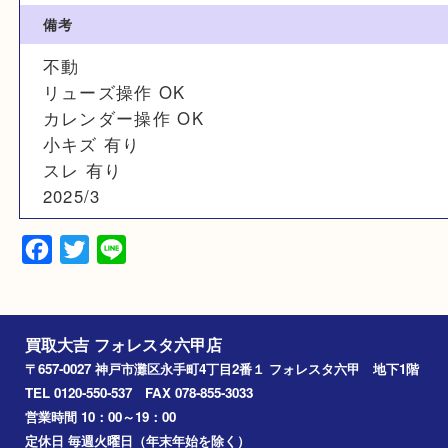
EGW30G
素材
750/革
備考
不動
リューズ操作 OK
カレンダー操作 OK
小キズ 有り
スレ 有り
2025/3
Facebook
Twitter
Line